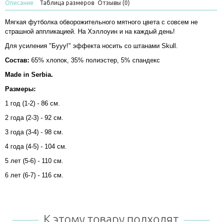
Описание
Таблица размеров
Отзывы (0)
Мягкая футболка обворожительного мятного цвета с совсем не
страшной аппликацией. На Хэллоуин и на каждый день!
Для усиления "Бууу!" эффекта носить со штанами
Skull
.
Состав:
65% хлопок, 35% полиэстер, 5% спандекс
Made in Serbia.
Размеры:
1 год (1-2) - 86 см.
2 года (2-3) - 92 см.
3 года (3-4) - 98 см.
4 года (4-5) - 104 см.
5 лет (5-6) - 110 см.
6 лет (6-7) - 116 см.
К этому товару подходят