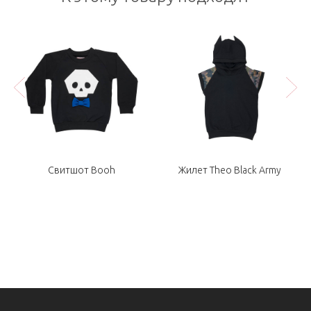
Свитшот Booh
Жилет Theo Black Army