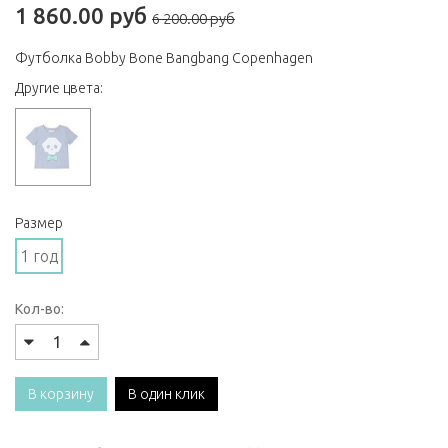
1 860.00 руб
6 200.00 руб
Футболка Bobby Bone Bangbang Copenhagen
Другие цвета:
Размер
1 год
Кол-во:
В корзину
В один клик