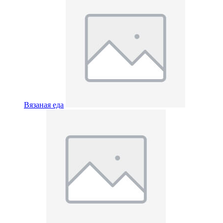
Вязаная еда