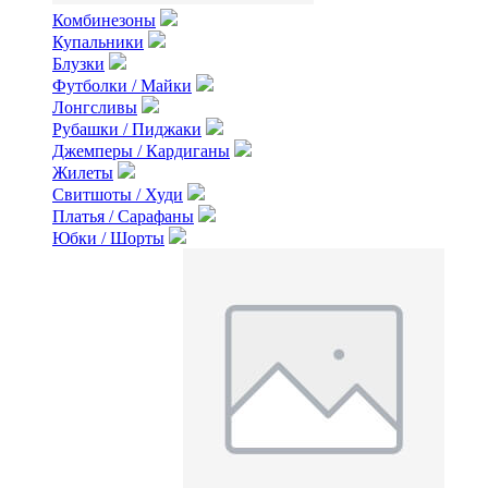
Комбинезоны
Купальники
Блузки
Футболки / Майки
Лонгсливы
Рубашки / Пиджаки
Джемперы / Кардиганы
Жилеты
Свитшоты / Худи
Платья / Сарафаны
Юбки / Шорты