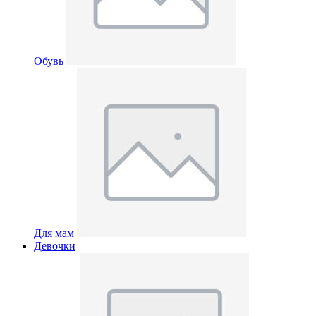
Обувь
Для мам
Девочки