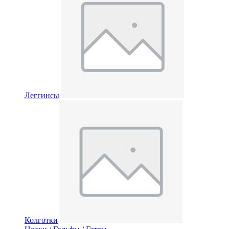
Леггинсы
Колготки