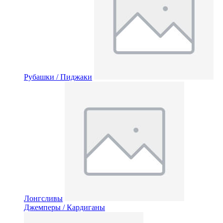
Рубашки / Пиджаки
Лонгсливы
Джемперы / Кардиганы