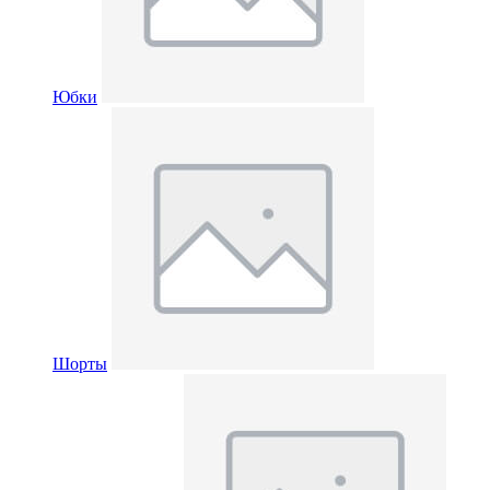
Юбки
Шорты