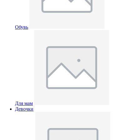
Обувь
Для мам
Девочки