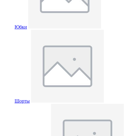
Юбки
Шорты