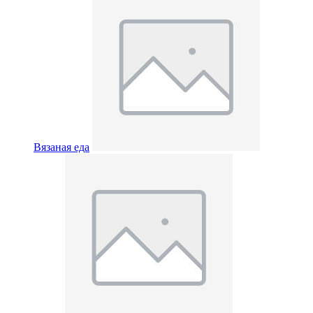
Вязаная еда