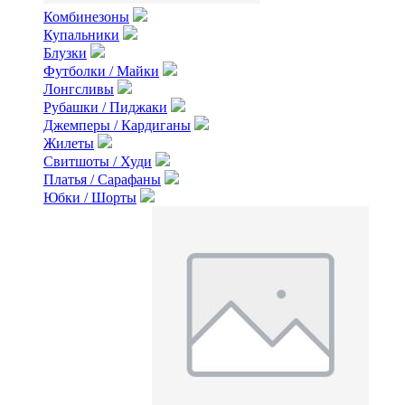
Комбинезоны
Купальники
Блузки
Футболки / Майки
Лонгсливы
Рубашки / Пиджаки
Джемперы / Кардиганы
Жилеты
Свитшоты / Худи
Платья / Сарафаны
Юбки / Шорты