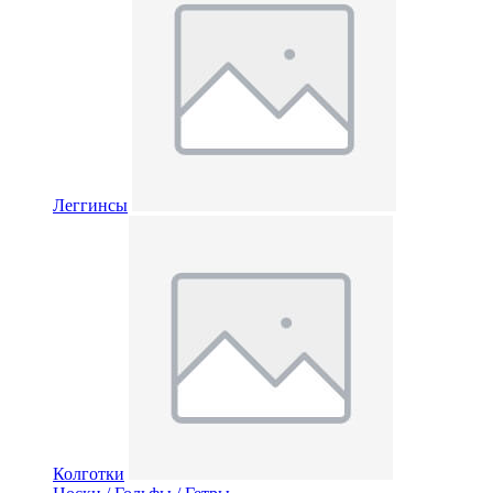
Леггинсы
Колготки