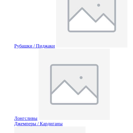
Рубашки / Пиджаки
Лонгсливы
Джемперы / Кардиганы