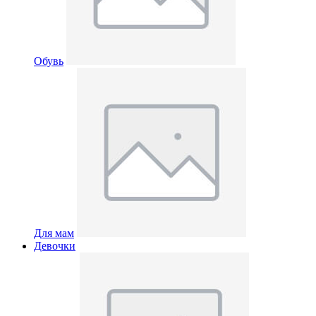
Обувь
Для мам
Девочки