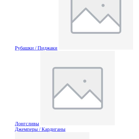
Рубашки / Пиджаки
Лонгсливы
Джемперы / Кардиганы