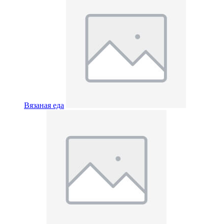
Вязаная еда