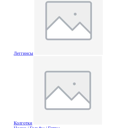
Леггинсы
Колготки