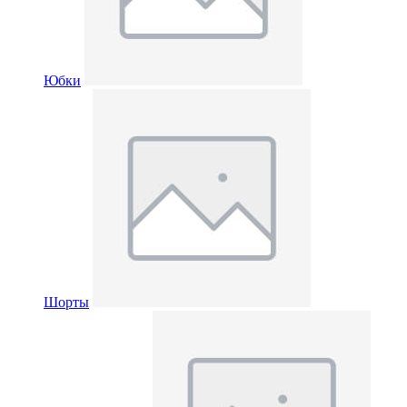
Юбки
Шорты