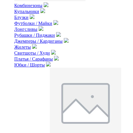
Комбинезоны
Купальники
Блузки
Футболки / Майки
Лонгсливы
Рубашки / Пиджаки
Джемперы / Кардиганы
Жилеты
Свитшоты / Худи
Платья / Сарафаны
Юбки / Шорты