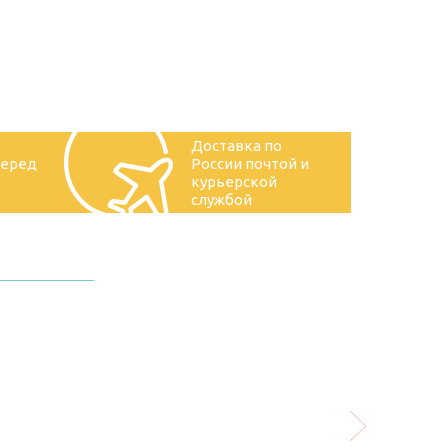
Доставка по
перед
России почтой и
курьерской
службой