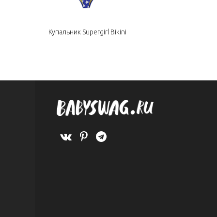
Купальник Supergirl Bikini