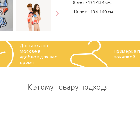
8 лет - 121-134 см.
10 лет - 134-140 см.
Доставка по
Москве в
Примерка 
удобное для вас
покупкой
время
К этому товару подходят