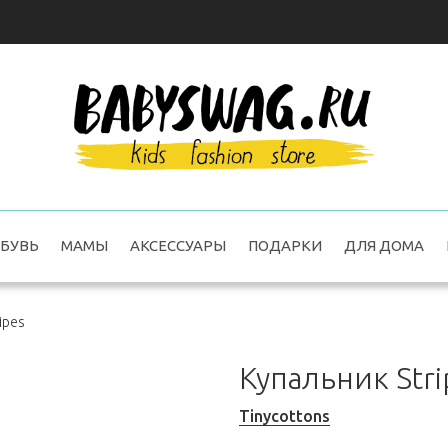
БУВЬ
МАМЫ
АКСЕССУАРЫ
ПОДАРКИ
ДЛЯ ДОМА
ipes
Купальник Stri
Tinycottons