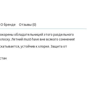
О бренде
Отзывы (0)
покорены обладательницей этого раздельного
лоску. Летний must-have вне всякого сомнения!
катывается, устойчив к хлорке. Защита от
стан