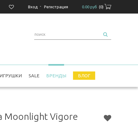
-
Вход
Регистрация
0.00 руб
(
0
)
ИГРУШКИ
SALE
БРЕНДЫ
БЛОГ
 Moonlight Vigore