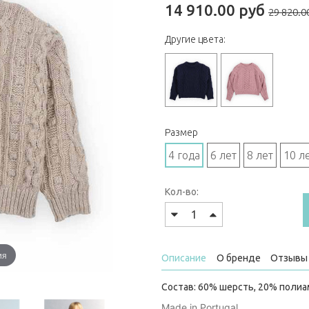
14 910.00 руб
29 820.0
Другие цвета:
Размер
4 года
6 лет
8 лет
10 л
Кол-во:
ия
Описание
О бренде
Отзывы 
Состав: 60% шерсть, 20% полиа
Made in Portugal.