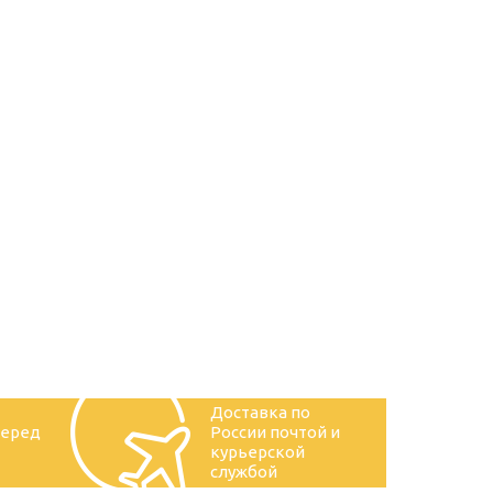
Доставка по
перед
России почтой и
курьерской
службой