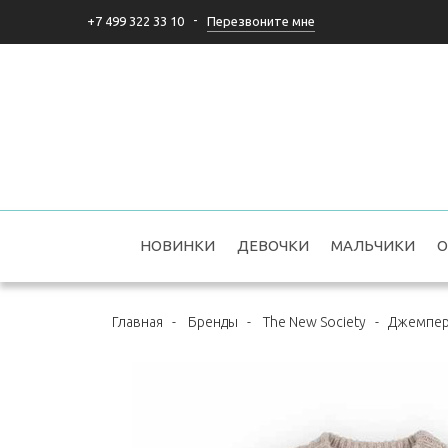
-
Перезвоните мне
+7 499 322 33 10
НОВИНКИ
ДЕВОЧКИ
МАЛЬЧИКИ
О
Главная
-
Бренды
-
The New Society
-
Джемпер 