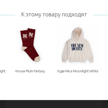
К этому товару подходят
ight
Носки Plum Fantasy
Худи Mica Moonlight White