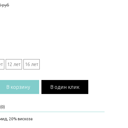
0 руб
ет
12 лет
16 лет
В корзину
В один клик
(0)
мид, 20% вискоза