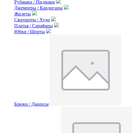
Рубашки / Пиджаки
Джемперы / Кардиганы
Жилеты
Свитшоты / Худи
Платья / Сарафаны
Юбки / Шорты
Брюки / Джинсы