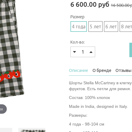
6 600.00 руб
16 500.00 
Размер
4 года
5 лет
6 лет
8 ле
Кол-во:
Описание
О бренде
Отзывы 
Шорты Stella McCartney в клет
фруктов. Есть петли для ремня.
Состав: 100% хлопок
Made in India, designed in Italy.
ия
Размеры:
4 года - 98-104 см