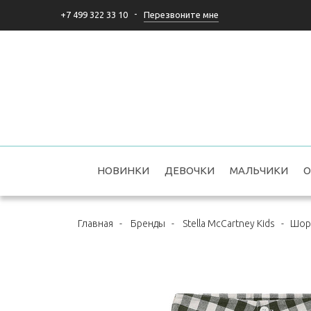
-
Перезвоните мне
+7 499 322 33 10
НОВИНКИ
ДЕВОЧКИ
МАЛЬЧИКИ
О
Главная
-
Бренды
-
Stella McCartney Kids
-
Шор