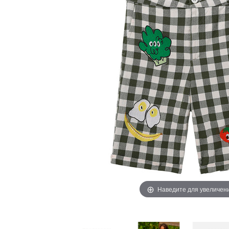
Наведите для увеличен