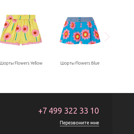
Шорты Flowers Yellow
Шорты Flowers Blue
Рубашка 
+7 499 322 33 10
Перезвоните мне