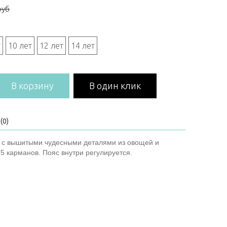
руб
т
10 лет
12 лет
14 лет
В корзину
В один клик
(0)
ку с вышитыми чудесными деталями из овощей и
 5 карманов. Пояс внутри регулируется.