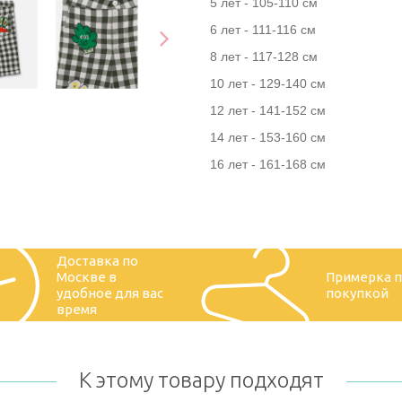
5 лет - 105-110 см
6 лет - 111-116 см
8 лет - 117-128 см
10 лет - 129-140 см
12 лет - 141-152 см
14 лет - 153-160 см
16 лет - 161-168 см
Доставка по
Москве в
Примерка 
удобное для вас
покупкой
время
К этому товару подходят