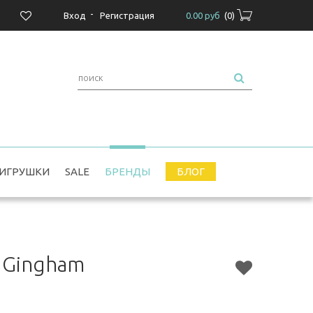
-
Вход
Регистрация
0.00 руб
(
0
)
ИГРУШКИ
SALE
БРЕНДЫ
БЛОГ
 Gingham