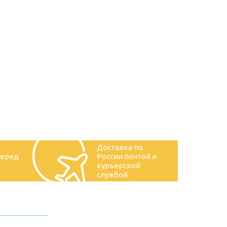
Доставка по
перед
России почтой и
курьерской
службой