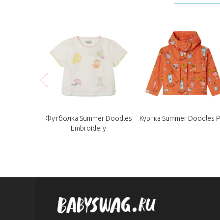
 Flower
Футболка Summer Doodles
Куртка Summer Doodles P
Embroidery