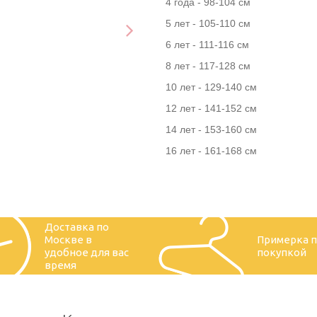
4 года - 98-104 см
5 лет - 105-110 см
6 лет - 111-116 см
8 лет - 117-128 см
10 лет - 129-140 см
12 лет - 141-152 см
14 лет - 153-160 см
16 лет - 161-168 см
Доставка по
Москве в
Примерка 
удобное для вас
покупкой
время