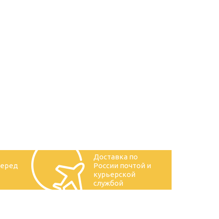
Доставка по
перед
России почтой и
курьерской
службой