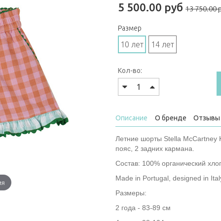
5 500.00 руб
13 750.00 
Размер
10 лет
14 лет
Кол-во:
Описание
О бренде
Отзывы 
Летние шорты Stella McCartney
пояс, 2 задних кармана.
Состав: 100% органический хло
Made in Portugal, designed in Ital
ия
Размеры:
2 года - 83-89 см