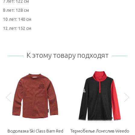
7 лет: 122 см
8 лет: 128 см
10 лет: 140 см
12 лет: 152 см
К этому товару подходят
Водолазка Ski Class Barn Red
Термобелье Лонгслив Weedo