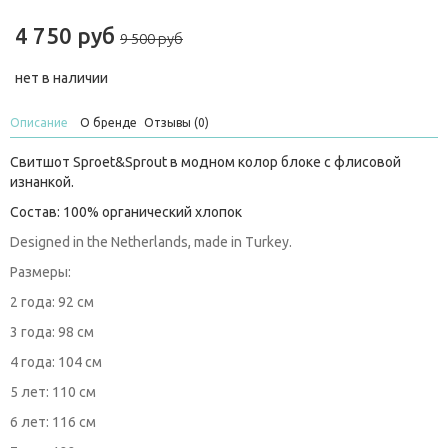
4 750 руб
9 500 руб
нет в наличии
Описание
О бренде
Отзывы (0)
Свитшот Sproet&Sprout в модном колор блоке с флисовой
изнанкой.
Состав: 100% органический хлопок
Designed in the Netherlands, made in Turkey.
Размеры:
2 года: 92 см
3 года: 98 см
4 года: 104 см
5 лет: 110 см
6 лет: 116 см