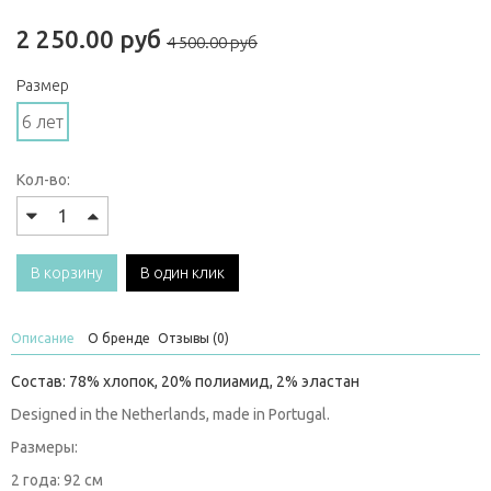
2 250.00 руб
4 500.00 руб
Размер
6 лет
Кол-во:
В корзину
В один клик
Описание
О бренде
Отзывы (0)
Состав: 78% хлопок, 20% полиамид, 2% эластан
Designed in the Netherlands, made in Portugal.
Размеры:
2 года: 92 см