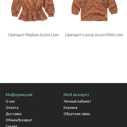
Свитшот Peplum Acorn Lion
Свитшот Loose Acorn Print Lion
Информация
Мой аккаунт
О нас
Личный кабинет
Оплата
Корзина
Доставка
Обратная связь
Обмен/Возврат
Скидки