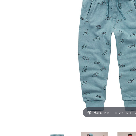
Наведите для увеличен