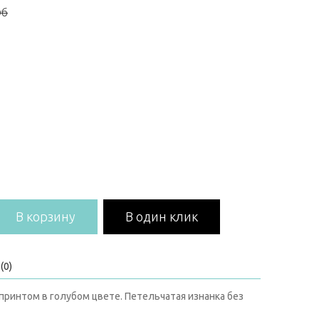
уб
В корзину
В один клик
(0)
принтом в голубом цвете. Петельчатая изнанка без