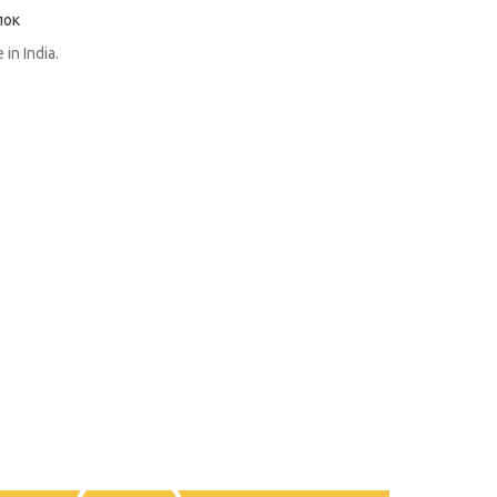
пок
in India.