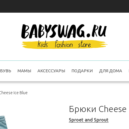
БУВЬ
МАМЫ
АКСЕССУАРЫ
ПОДАРКИ
ДЛЯ ДОМА
heese Ice Blue
Брюки Cheese 
Sproet and Sprout