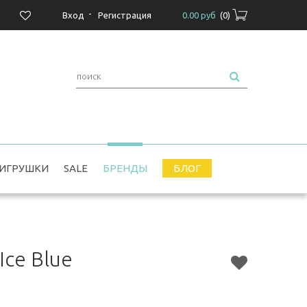
-
Вход
Регистрация
0.00 руб
(
0
)
ИГРУШКИ
SALE
БРЕНДЫ
БЛОГ
Ice Blue