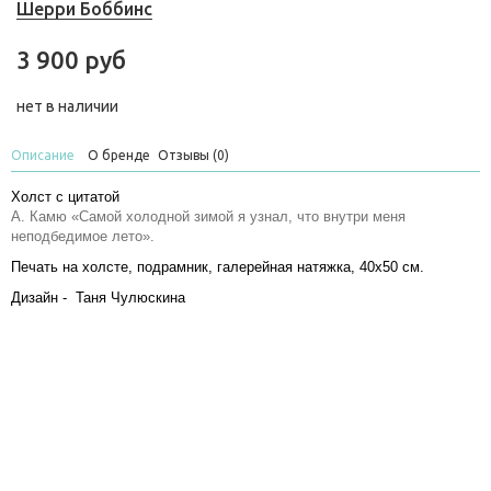
Шерри Боббинс
3 900 руб
нет в наличии
Описание
О бренде
Отзывы (0)
Холст с цитатой
А. Камю «Самой холодной зимой я узнал, что внутри меня
неподбедимое лето».
Печать на холсте, подрамник, галерейная натяжка, 40х50 см.
Дизайн - Таня Чулюскина