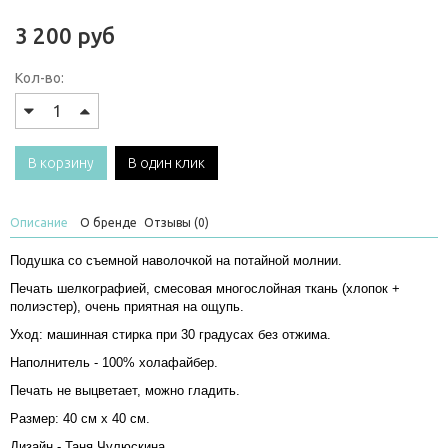
3 200 руб
Кол-во:
В корзину
В один клик
Описание
О бренде
Отзывы (0)
Подушка со съемной наволочкой на потайной молнии.
Печать шелкографией, смесовая многослойная ткань (хлопок +
полиэстер), очень приятная на ощупь.
Уход: машинная стирка при 30 градусах без отжима.
Наполнитель - 100% холафайбер.
Печать не выцветает, можно гладить.
Размер: 40 см х 40 см.
Дизайн - Таня Чулюскина