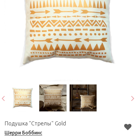
Подушка "Стрелы" Gold
Шерри Боббинс