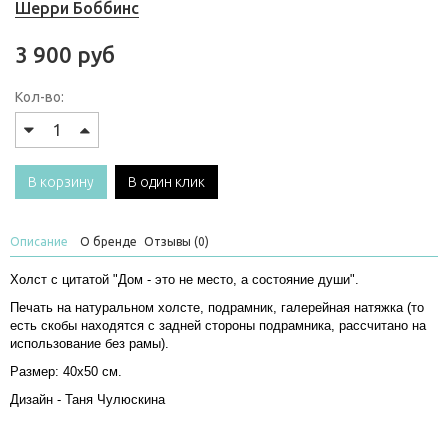
Шерри Боббинс
3 900 руб
Кол-во:
В корзину
В один клик
Описание
О бренде
Отзывы (0)
Холст с цитатой "Дом - это не место, а состояние души".
Печать на натуральном холсте, подрамник, галерейная натяжка (то
есть скобы находятся с задней стороны подрамника, рассчитано на
использование без рамы).
Размер: 40х50 см.
Дизайн - Таня Чулюскина