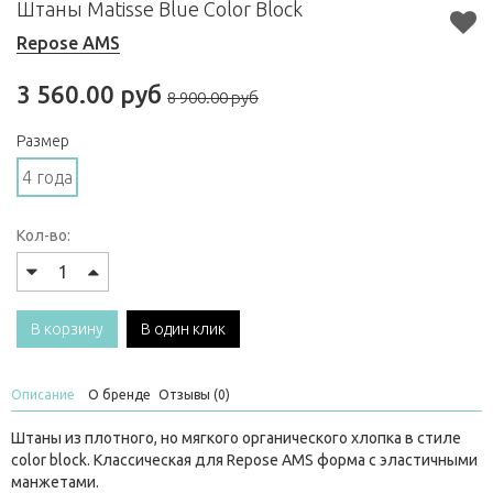
Штаны Matisse Blue Color Block
Repose AMS
3 560.00 руб
8 900.00 руб
Размер
4 года
Кол-во:
В корзину
В один клик
Описание
О бренде
Отзывы (0)
Штаны из плотного, но мягкого органического хлопка в стиле
color block. Классическая для Repose AMS форма с эластичными
манжетами.