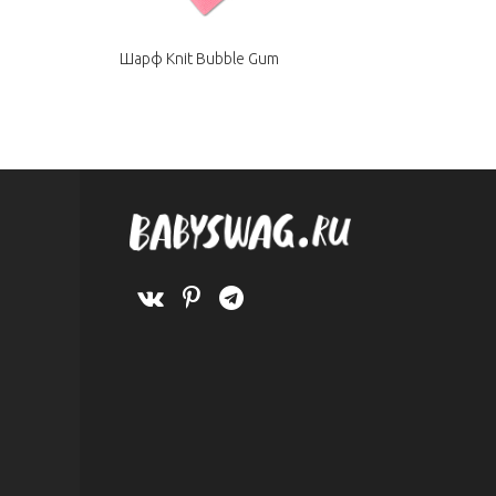
Шарф Knit Bubble Gum