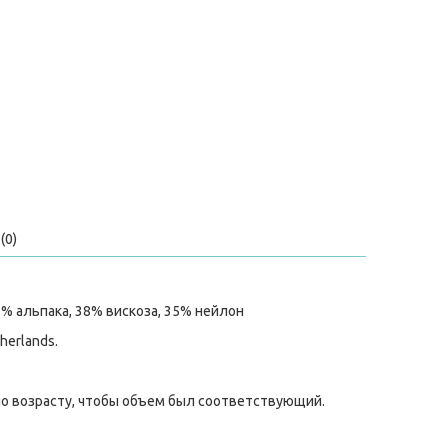
(0)
5% альпака, 38% вискоза, 35% нейлон
therlands.
по возрасту, чтобы объем был соответствующий.