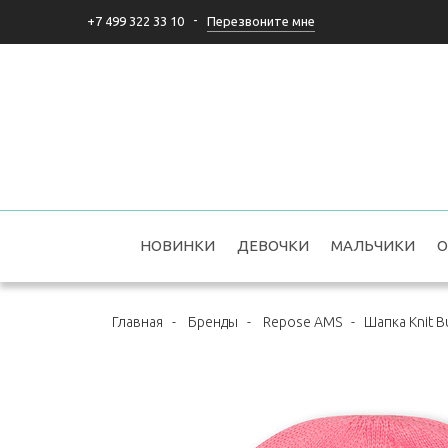
-
Перезвоните мне
+7 499 322 33 10
НОВИНКИ
ДЕВОЧКИ
МАЛЬЧИКИ
О
Главная
-
Бренды
-
Repose AMS
-
Шапка Knit B