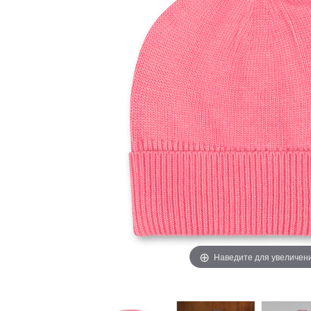
Наведите для увеличен