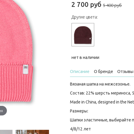
2 700 руб
5 400 руб
Другие цвета:
нет в наличии
Описание
О бренде
Отзывы 
Вязаная шапка на межсезонье.
Состав: 22% шерсть мериноса, 
Made in China, designed in the Ne
ия
Размеры:
Шапки эластичные, выбирайте 
4/8/12 лет