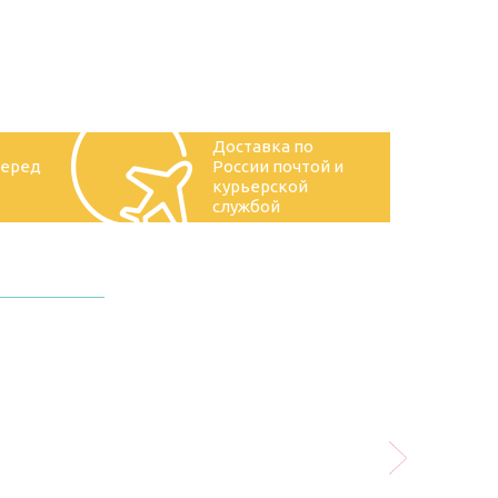
Доставка по
перед
России почтой и
курьерской
службой