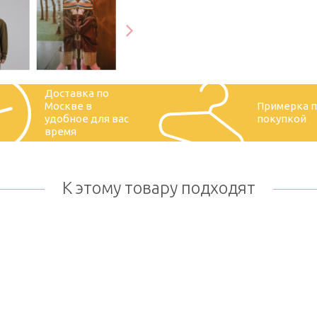
Доставка по
Москве в
Примерка 
удобное для вас
покупкой
время
К этому товару подходят