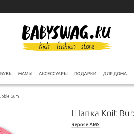
БУВЬ
МАМЫ
АКСЕССУАРЫ
ПОДАРКИ
ДЛЯ ДОМА
ubble Gum
Шапка Knit Bu
Repose AMS