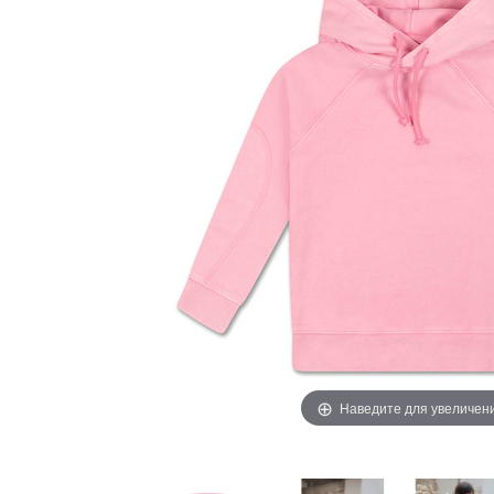
Наведите для увеличен