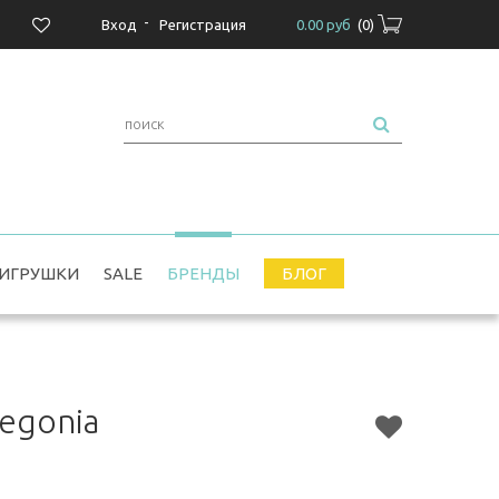
-
Вход
Регистрация
0.00 руб
(
0
)
ИГРУШКИ
SALE
БРЕНДЫ
БЛОГ
egonia