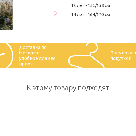
12 лет - 152/158 см
14 лет - 164/170 см
Доставка по
Москве в
Примерка 
удобное для вас
покупкой
время
К этому товару подходят