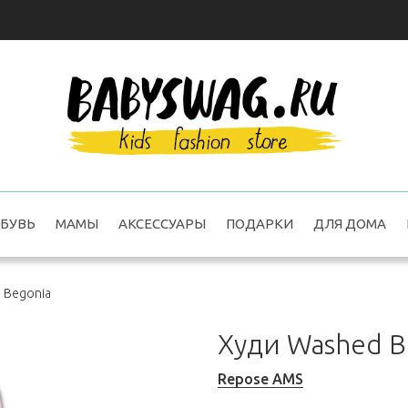
БУВЬ
МАМЫ
АКСЕССУАРЫ
ПОДАРКИ
ДЛЯ ДОМА
 Begonia
Худи Washed B
Repose AMS