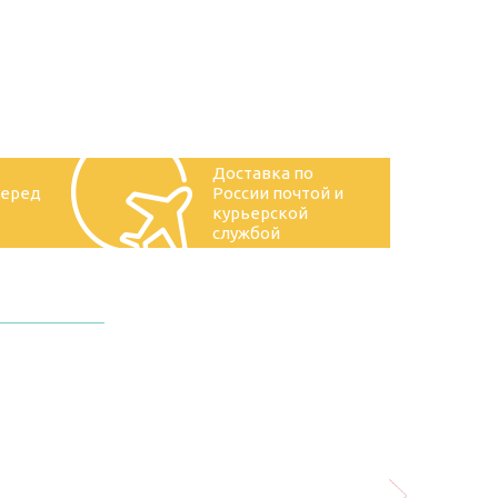
Доставка по
перед
России почтой и
курьерской
службой