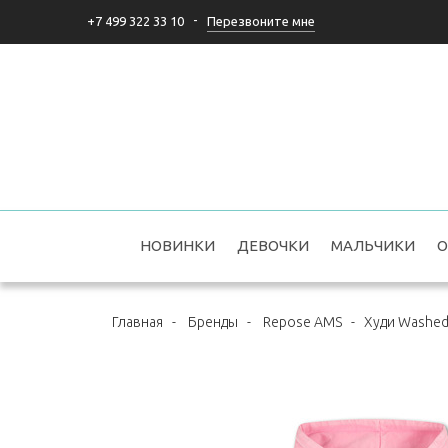
-
Перезвоните мне
+7 499 322 33 10
НОВИНКИ
ДЕВОЧКИ
МАЛЬЧИКИ
О
Главная
-
Бренды
-
Repose AMS
-
Худи Washed