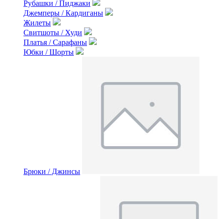
Рубашки / Пиджаки
Джемперы / Кардиганы
Жилеты
Свитшоты / Худи
Платья / Сарафаны
Юбки / Шорты
Брюки / Джинсы