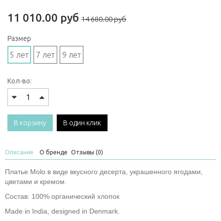
11 010.00 руб
14 680.00 руб
Размер
5 лет
7 лет
9 лет
Кол-во:
В корзину
В один клик
Описание
О бренде
Отзывы (0)
Платье Molo в виде вкусного десерта, украшенного ягодами,
цветами и кремом.
Состав: 100% органический хлопок
Made in India, designed in Denmark.