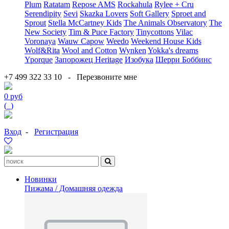
Plum
Ratatam
Repose AMS
Rockahula
Rylee + Cru
Serendipity
Sevi
Skazka Lovers
Soft Gallery
Sproet and
Sprout
Stella McCartney Kids
The Animals Observatory
The
New Society
Tim & Puce Factory
Tinycottons
Vilac
Voronaya
Wauw Capow
Weedo
Weekend House Kids
Wolf&Rita
Wool and Cotton
Wynken
Yokka's dreams
Yporque
Запорожец Heritage
Изобука
Шерри Боббинс
+7 499 322 33 10
-
Перезвоните мне
0 руб
(
0
)
Вход
-
Регистрация
Новинки
Пижама / Домашняя одежда