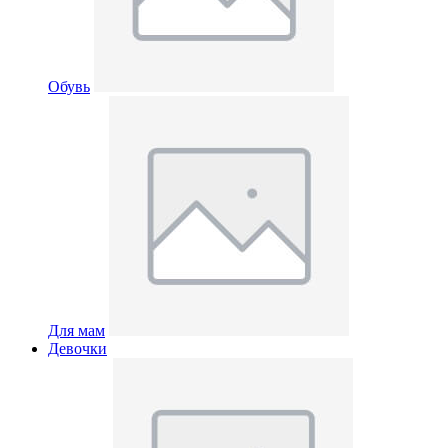
Обувь
Для мам
Девочки