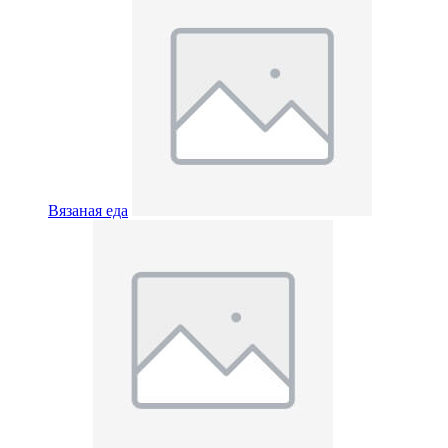
Вязаная еда