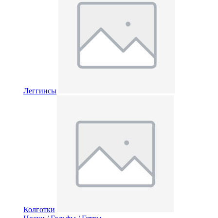
Леггинсы
Колготки