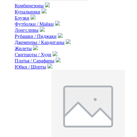
Комбинезоны
Купальники
Блузки
Футболки / Майки
Лонгсливы
Рубашки / Пиджаки
Джемперы / Кардиганы
Жилеты
Свитшоты / Худи
Платья / Сарафаны
Юбки / Шорты