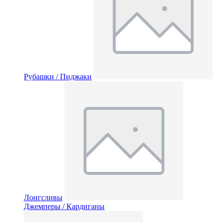
Рубашки / Пиджаки
Лонгсливы
Джемперы / Кардиганы