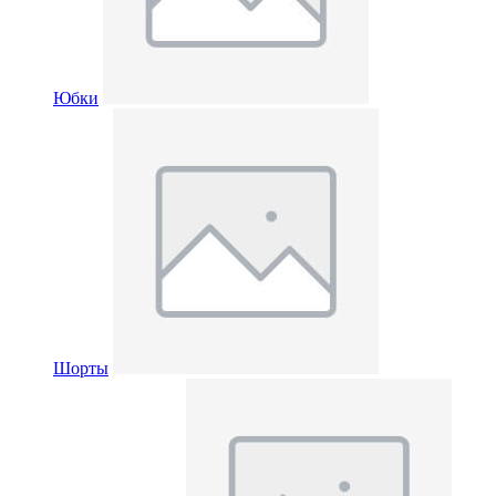
Юбки
Шорты