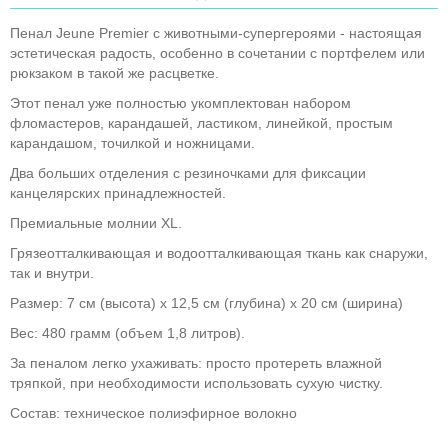
Пенал Jeune Premier с животными-супергероями - настоящая
эстетическая радость, особенно в сочетании с портфелем или
рюкзаком в такой же расцветке.
Этот пенал уже полностью укомплектован набором
фломастеров, карандашей, ластиком, линейкой, простым
карандашом, точилкой и ножницами.
Два больших отделения с резиночками для фиксации
канцелярских принадлежностей.
Премиальные молнии XL.
Грязеотталкивающая и водоотталкивающая ткань как снаружи,
так и внутри.
Размер: 7 см (высота) x 12,5 см (глубина) x 20 см (ширина)
Вес: 480 грамм (объем 1,8 литров).
За пеналом легко ухаживать: просто протереть влажной
тряпкой, при необходимости использовать сухую чистку.
Состав: техническое полиэфирное волокно