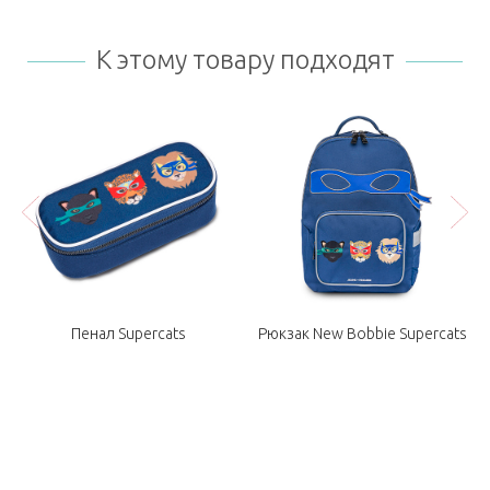
К этому товару подходят
Пенал Supercats
Рюкзак New Bobbie Supercats