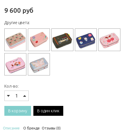
9 600 руб
Другие цвета:
Кол-во:
В корзину
В один клик
Описание
О бренде
Отзывы (0)