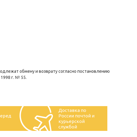
подлежат обмену и возврату согласно постановлению
1998 г. № 55.
Доставка по
перед
России почтой и
курьерской
службой