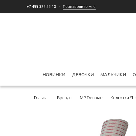
-
Перезвоните мне
+7 499 322 33 10
НОВИНКИ
ДЕВОЧКИ
МАЛЬЧИКИ
О
Главная
-
Бренды
-
MP Denmark
-
Колготки Stig