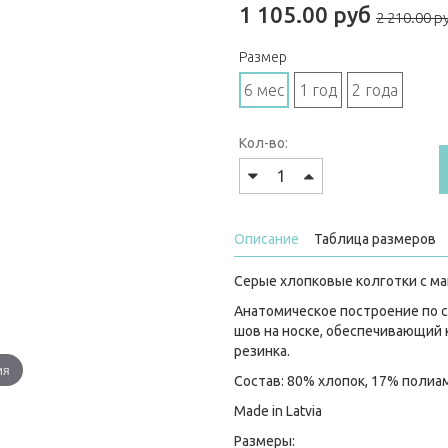
1 105.00 руб
2 210.00 р
Размер
6 мес
1 год
2 года
Кол-во:
Описание
Таблица размеров
Серые хлопковые колготки с ма
Анатомическое построение по с
шов на носке, обеспечивающий
резинка.
ия
Состав: 80% хлопок, 17% полиа
Made in Latvia
Размеры: