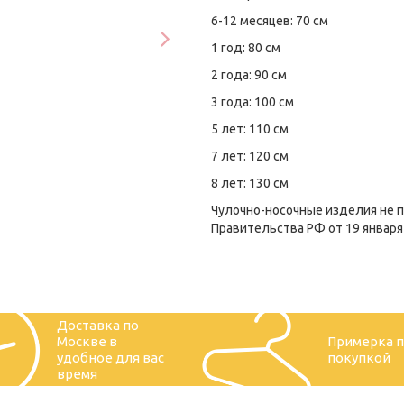
6-12 месяцев: 70 см
1 год: 80 см
2 года: 90 см
3 года: 100 см
5 лет: 110 см
7 лет: 120 см
8 лет: 130 см
Чулочно-носочные изделия не 
Правительства РФ от 19 января 
Доставка по
Москве в
Примерка 
удобное для вас
покупкой
время