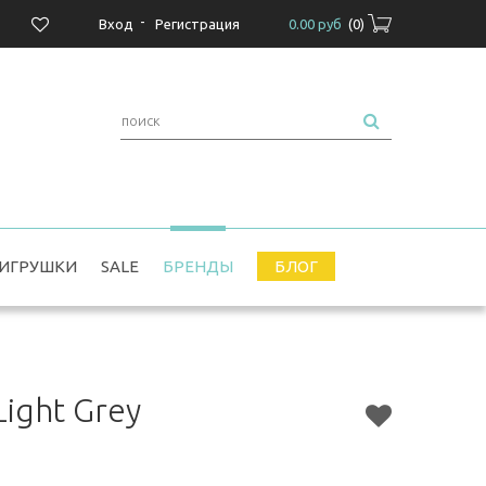
-
Вход
Регистрация
0.00 руб
(
0
)
ИГРУШКИ
SALE
БРЕНДЫ
БЛОГ
Light Grey