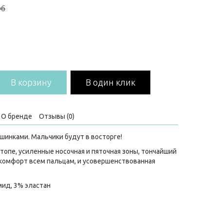
уб
В корзину
В один клик
О бренде
Отзывы (0)
шинками. Мальчики будут в восторге!
топе, усиленные носочная и пяточная зоны, тончайший
 комфорт всем пальцам, и усовершенствованная
мид, 3% эластан