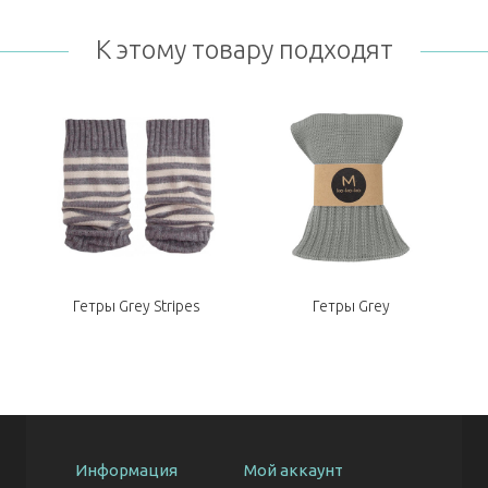
К этому товару подходят
Гетры Grey Stripes
Гетры Grey
Информация
Мой аккаунт