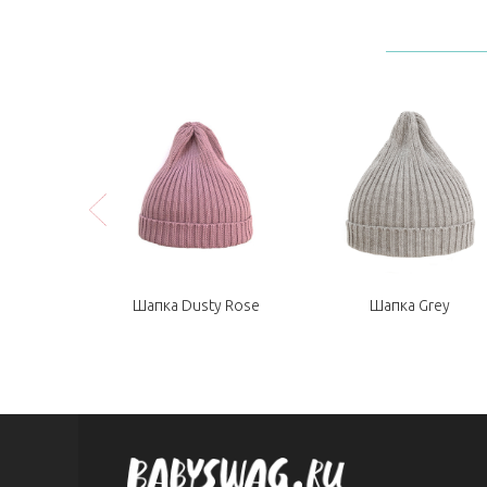
Шапка Dusty Rose
Шапка Grey