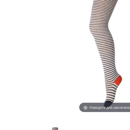
Наведите для увеличен