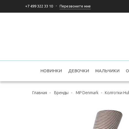
-
Перезвоните мне
+7 499 322 33 10
НОВИНКИ
ДЕВОЧКИ
МАЛЬЧИКИ
О
Главная
-
Бренды
-
MP Denmark
-
Колготки Hu