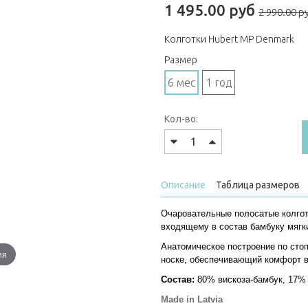
1 495.00 руб
2 990.00 р
Колготки Hubert MP Denmark
Размер
6 мес
1 год
Кол-во:
Описание
Таблица размеров
Очаровательные полосатые колгот
входящему в состав бамбуку мягк
Анатомическое построение по стоп
ия
носке, обеспечивающий комфорт в
Состав:
80% вискоза-бамбук, 17%
Made in Latvia