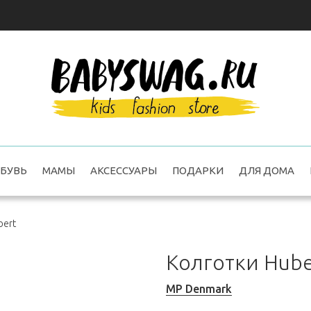
БУВЬ
МАМЫ
АКСЕССУАРЫ
ПОДАРКИ
ДЛЯ ДОМА
bert
Колготки Hube
MP Denmark