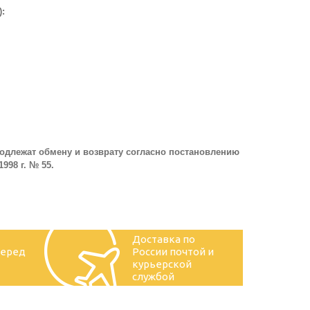
:
одлежат обмену и возврату согласно постановлению
998 г. № 55.
Доставка по
перед
России почтой и
курьерской
службой