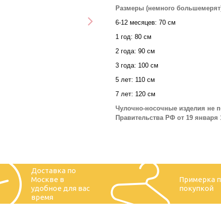
Размеры (немного большемерят)
6-12 месяцев: 70 см
1 год: 80 см
2 года: 90 см
3 года: 100 см
5 лет: 110 см
7 лет: 120 см
Чулочно-носочные изделия не п
Правительства РФ от 19 января 1
Доставка по
Москве в
Примерка 
удобное для вас
покупкой
время