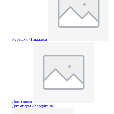
Рубашки / Пиджаки
Лонгсливы
Джемперы / Кардиганы