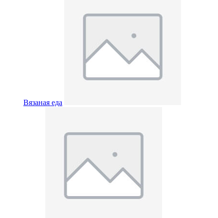
Вязаная еда