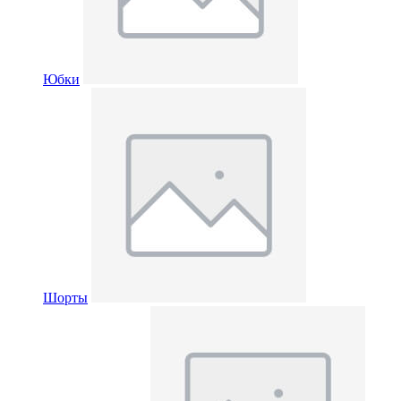
Юбки
Шорты