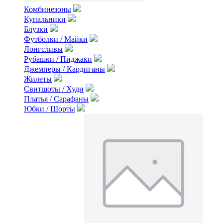
Комбинезоны
Купальники
Блузки
Футболки / Майки
Лонгсливы
Рубашки / Пиджаки
Джемперы / Кардиганы
Жилеты
Свитшоты / Худи
Платья / Сарафаны
Юбки / Шорты