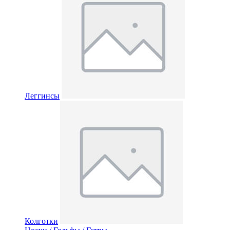
Леггинсы
Колготки