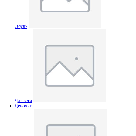
Обувь
Для мам
Девочки