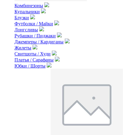
Комбинезоны
Купальники
Блузки
Футболки / Майки
Лонгсливы
Рубашки / Пиджаки
Джемперы / Кардиганы
Жилеты
Свитшоты / Худи
Платья / Сарафаны
Юбки / Шорты