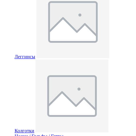
Леггинсы
Колготки