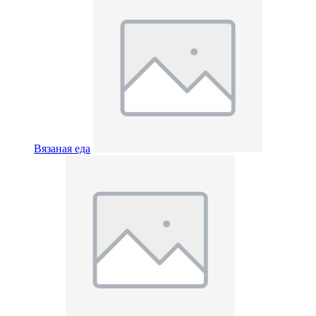
Вязаная еда