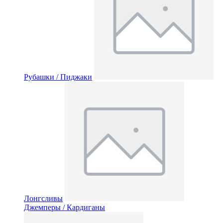
Рубашки / Пиджаки
Лонгсливы
Джемперы / Кардиганы