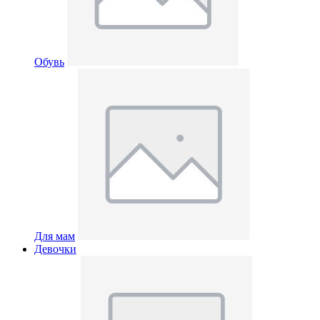
Обувь
Для мам
Девочки