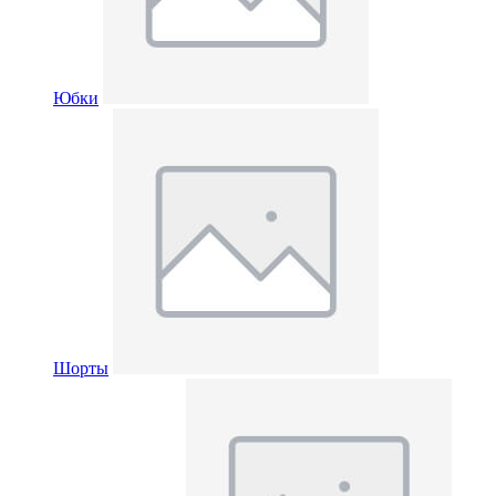
Юбки
Шорты