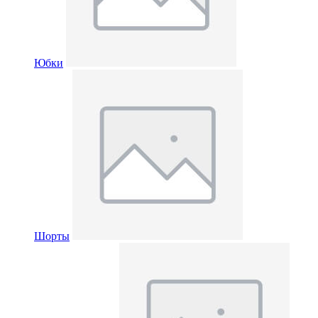
Юбки
Шорты