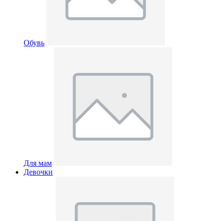
Обувь
Для мам
Девочки