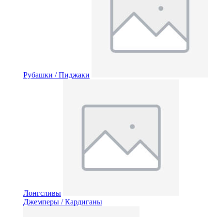
Рубашки / Пиджаки
Лонгсливы
Джемперы / Кардиганы