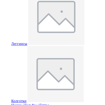
Леггинсы
Колготки