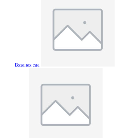
Вязаная еда