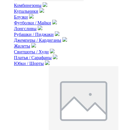
Комбинезоны
Купальники
Блузки
Футболки / Майки
Лонгсливы
Рубашки / Пиджаки
Джемперы / Кардиганы
Жилеты
Свитшоты / Худи
Платья / Сарафаны
Юбки / Шорты