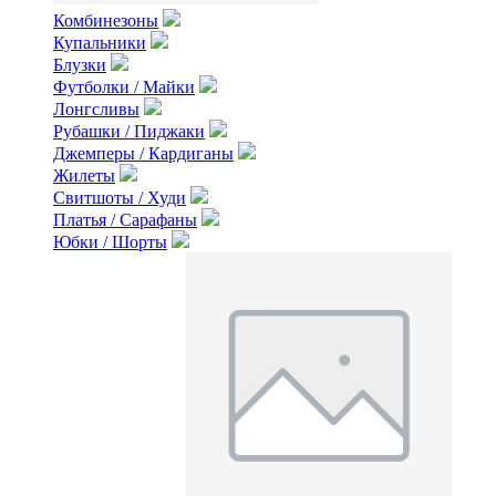
Комбинезоны
Купальники
Блузки
Футболки / Майки
Лонгсливы
Рубашки / Пиджаки
Джемперы / Кардиганы
Жилеты
Свитшоты / Худи
Платья / Сарафаны
Юбки / Шорты