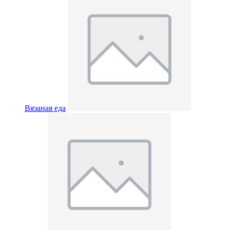
Вязаная еда