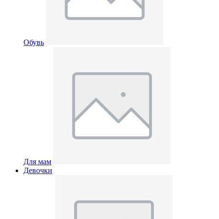
Обувь
Для мам
Девочки