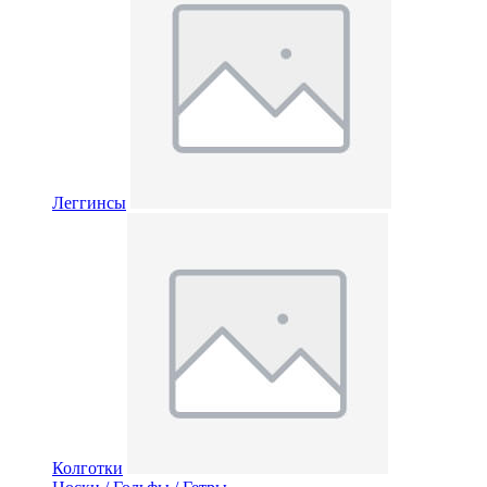
Леггинсы
Колготки