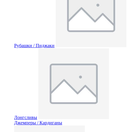
Рубашки / Пиджаки
Лонгсливы
Джемперы / Кардиганы