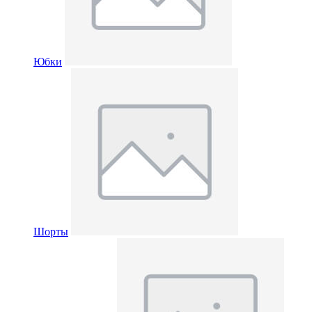
Юбки
Шорты