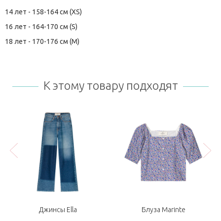
14 лет - 158-164 см (XS)
16 лет - 164-170 см (S)
18 лет - 170-176 см (M)
К этому товару подходят
Джинсы Ella
Блуза Marinte