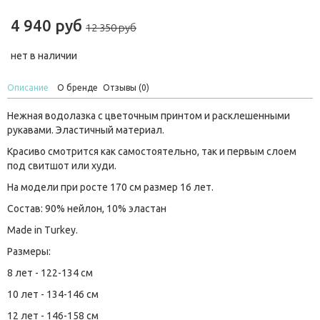
4 940 руб
12 350 руб
нет в наличии
Описание
О бренде
Отзывы (0)
Нежная водолазка с цветочным принтом и расклешенными
рукавами. Эластичный материал.
Красиво смотрится как самостоятельно, так и первым слоем
под свитшот или худи.
На модели при росте 170 см размер 16 лет.
Состав: 90% нейлон, 10% эластан
Made in Turkey.
Размеры:
8 лет - 122-134 см
10 лет - 134-146 см
12 лет - 146-158 см