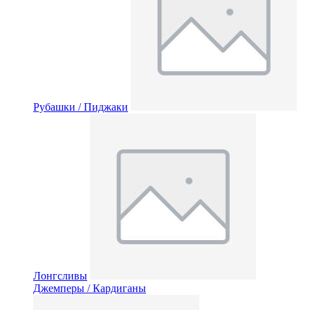
Рубашки / Пиджаки
Лонгсливы
Джемперы / Кардиганы