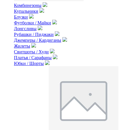
Комбинезоны
Купальники
Блузки
Футболки / Майки
Лонгсливы
Рубашки / Пиджаки
Джемперы / Кардиганы
Жилеты
Свитшоты / Худи
Платья / Сарафаны
Юбки / Шорты