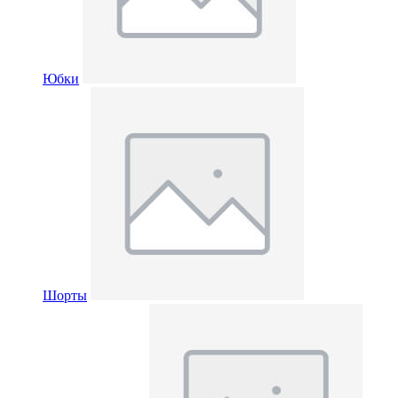
Юбки
Шорты