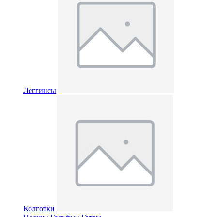
Леггинсы
Колготки