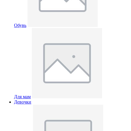
Обувь
Для мам
Девочки