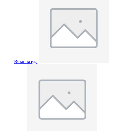
Вязаная еда