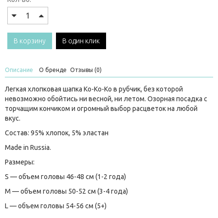
В корзину
В один клик
Описание
О бренде
Отзывы (0)
Легкая хлопковая шапка Ko-Ko-Ko в рубчик, без которой
невозможно обойтись ни весной, ни летом. Озорная посадка с
торчащим кончиком и огромный выбор расцветок на любой
вкус.
Состав: 95% хлопок, 5% эластан
Made in Russia.
Размеры:
S — объем головы 46-48 см (1-2 года)
M — объем головы 50-52 см (3-4 года)
L — объем головы 54-56 см (5+)