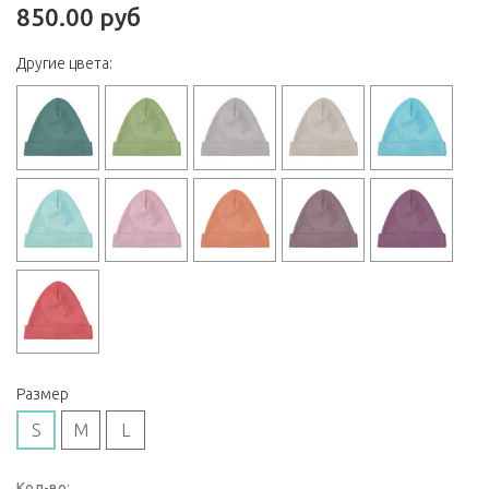
850.00 руб
Другие цвета:
Размер
S
M
L
Кол-во: