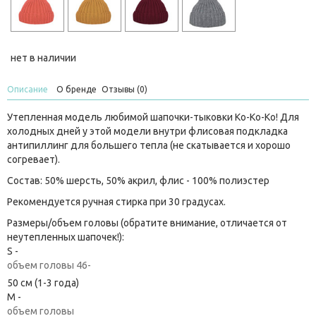
нет в наличии
Описание
О бренде
Отзывы (0)
Утепленная модель любимой шапочки-тыковки Ko-Ko-Ko! Для
холодных дней у этой модели внутри флисовая подкладка
антипиллинг для большего тепла (не скатывается и хорошо
согревает).
Состав: 50% шерсть, 50% акрил, флис - 100% полиэстер
Рекомендуется ручная стирка при 30 градусах.
Размеры/объем головы (обратите внимание, отличается от
неутепленных шапочек!):
S -
объем головы 46-
50 см (1-3 года)
M -
объем головы