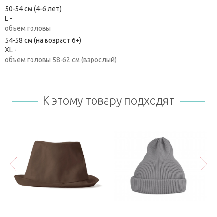
50-54 см (4-6 лет)
L -
объем головы
54-58 см (на возраст 6+)
XL -
объем головы 58-62 см (взрослый)
К этому товару подходят