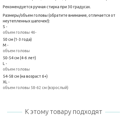
Рекомендуется ручная стирка при 30 градусах.
Размеры/объем головы (обратите внимание, отличается от
неутепленных шапочек!):
S -
объем головы 46-
50 см (1-3 года)
M -
объем головы
50-54 см (4-6 лет)
L -
объем головы
54-58 см (на возраст 6+)
XL -
объем головы 58-62 см (взрослый)
К этому товару подходят