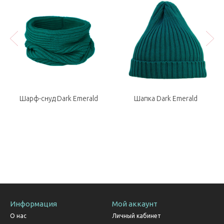
Шарф-снуд Dark Emerald
Шапка Dark Emerald
Информация
Мой аккаунт
О нас
Личный кабинет