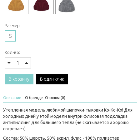
Размер
S
Кол-во:
В корзину
В один клик
Описание
О бренде
Отзывы (0)
Утепленная модель любимой шапочки-тыковки Ko-Ko-Ko! Для
холодных дней у этой модели внутри флисовая подкладка
антипиллинг для большего тепла (не скатывается и хорошо
согревает).
Состав: 50% шерсть, 50% акрил, флис - 100% полиэстер