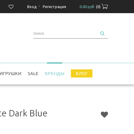
-
Вход
Регистрация
0.00 руб
(
0
)
ИГРУШКИ
SALE
БРЕНДЫ
БЛОГ
e Dark Blue