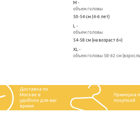
M -
объем головы
50-54 см (4-6 лет)
L -
объем головы
54-58 см (на возраст 6+)
XL -
объем головы 58-62 см (взросл
Доставка по
Москве в
Примерка 
удобное для вас
покупкой
время