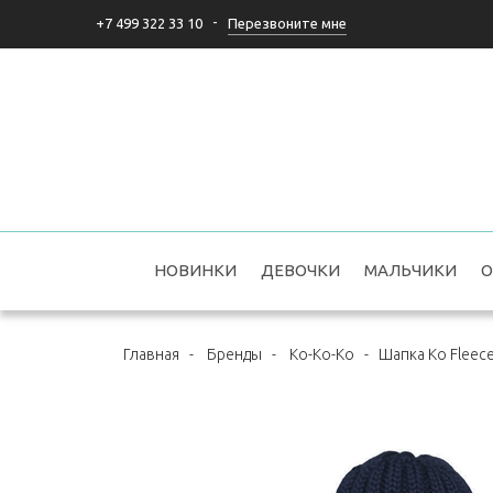
-
Перезвоните мне
+7 499 322 33 10
НОВИНКИ
ДЕВОЧКИ
МАЛЬЧИКИ
О
Главная
-
Бренды
-
Ko-Ko-Ko
-
Шапка Ko Fleece