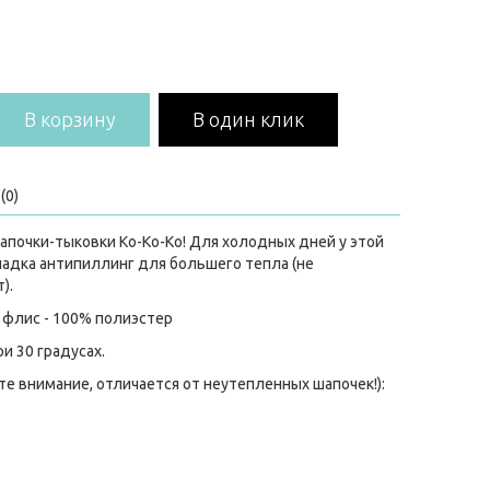
В корзину
В один клик
(0)
почки-тыковки Ko-Ko-Ko! Для холодных дней у этой
адка антипиллинг для большего тепла (не
).
, флис - 100% полиэстер
и 30 градусах.
е внимание, отличается от неутепленных шапочек!):