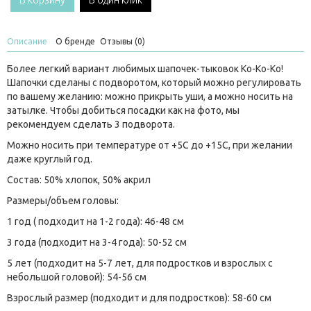
В корзину
В один клик
Описание
О бренде
Отзывы (0)
Более легкий вариант любимых шапочек-тыковок Ko-Ko-Ko!
Шапочки сделаны с подворотом, который можно регулировать
по вашему желанию: можно прикрыть уши, а можно носить на
затылке. Чтобы добиться посадки как на фото, мы
рекомендуем сделать 3 подворота.
Можно носить при температуре от +5C до +15С, при желании
даже круглый год.
Состав: 50% хлопок, 50% акрил
Размеры/объем головы:
1 год ( подходит на 1-2 года): 46-48 см
3 года (подходит на 3-4 года): 50-52 см
5 лет (подходит на 5-7 лет, для подростков и взрослых с
небольшой головой): 54-56 см
Взрослый размер (подходит и для подростков): 58-60 см