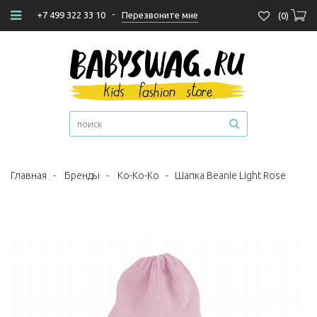
-
Перезвоните мне
+7 499 322 33 10
(
0
)
Главная
-
Бренды
-
Ko-Ko-Ko
-
Шапка Beanie Light Rose