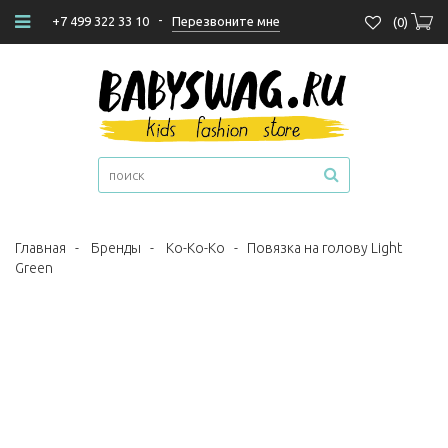
-
Перезвоните мне
+7 499 322 33 10
(
0
)
Главная
-
Бренды
-
Ko-Ko-Ko
-
Повязка на голову Light
Green