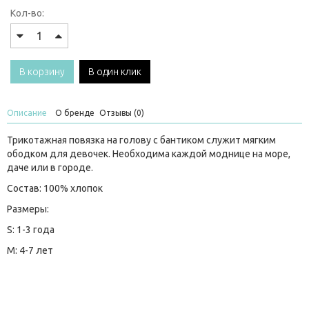
Кол-во:
В корзину
В один клик
Описание
О бренде
Отзывы (0)
Трикотажная повязка на голову с бантиком служит мягким
ободком для девочек. Необходима каждой моднице на море,
даче или в городе.
Состав: 100% хлопок
Размеры:
S: 1-3 года
M: 4-7 лет