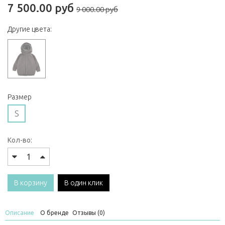
7 500.00 руб
9 000.00 руб
Другие цвета:
Размер
S
Кол-во:
В корзину
В один клик
Описание
О бренде
Отзывы (0)