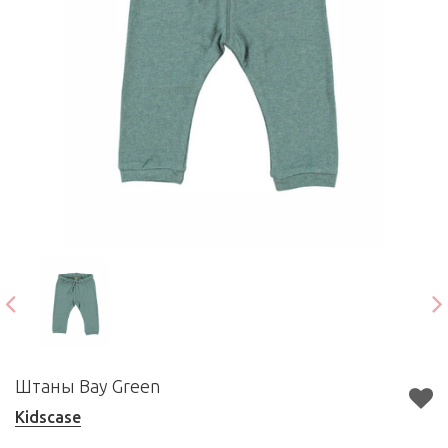
Штаны Bay Green
Kidscase