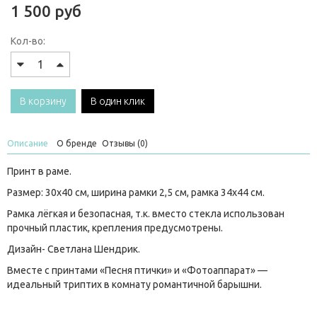
1 500 руб
Кол-во:
В корзину
В один клик
Описание
О бренде
Отзывы (0)
Принт в раме.
Размер: 30х40 см, ширина рамки 2,5 см, рамка 34х44 см.
Рамка лёгкая и безопасная, т.к. вместо стекла использован
прочный пластик, крепления предусмотрены.
Дизайн- Светлана Шендрик.
Вместе с принтами «Песня птички» и «Фотоаппарат» —
идеальный триптих в комнату романтичной барышни.