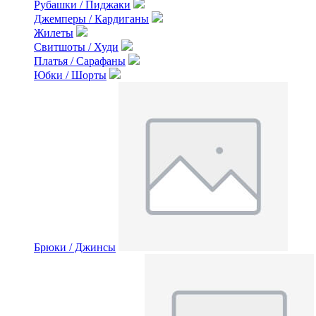
Рубашки / Пиджаки
Джемперы / Кардиганы
Жилеты
Свитшоты / Худи
Платья / Сарафаны
Юбки / Шорты
Брюки / Джинсы