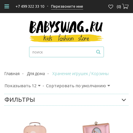
-
Перезвоните мне
+7 499 322 33 10
(
0
)
Главная
-
Для дома
-
Хранение игрушек / Корзины
Показывать
12
-
Сортировать по умолчанию
ФИЛЬТРЫ