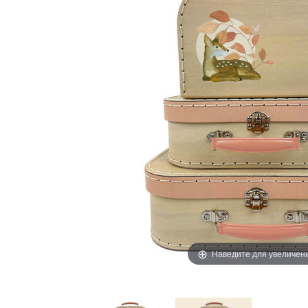
Наведите для увеличен