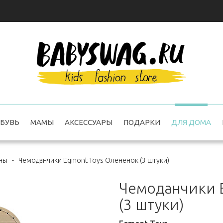
БУВЬ
МАМЫ
АКСЕССУАРЫ
ПОДАРКИ
ДЛЯ ДОМА
ины
-
Чемоданчики Egmont Toys Олененок (3 штуки)
Чемоданчики 
(3 штуки)