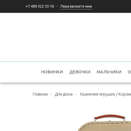
-
Перезвоните мне
+7 499 322 33 10
НОВИНКИ
ДЕВОЧКИ
МАЛЬЧИКИ
О
Главная
-
Для дома
-
Хранение игрушек / Корз