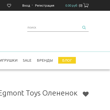
-
Вход
Регистрация
0.00 руб
(
0
)
ИГРУШКИ
SALE
БРЕНДЫ
БЛОГ
Egmont Toys Олененок