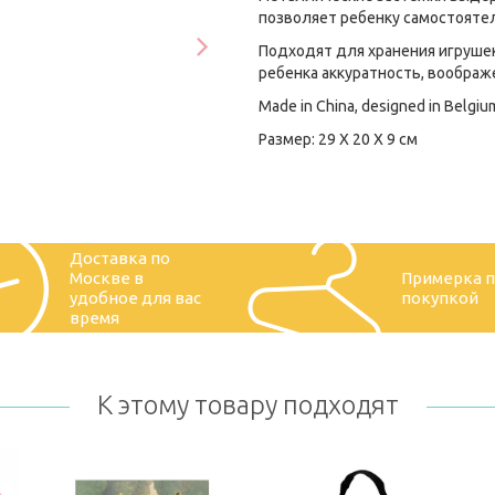
позволяет ребенку самостояте
Подходят для хранения игрушек
ребенка аккуратность, воображ
Made in China, designed in Belgiu
Размер: 29 X 20 X 9 см
Доставка по
Москве в
Примерка 
удобное для вас
покупкой
время
К этому товару подходят