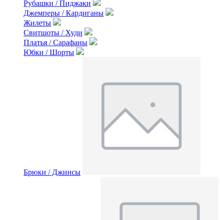
Рубашки / Пиджаки
Джемперы / Кардиганы
Жилеты
Свитшоты / Худи
Платья / Сарафаны
Юбки / Шорты
Брюки / Джинсы