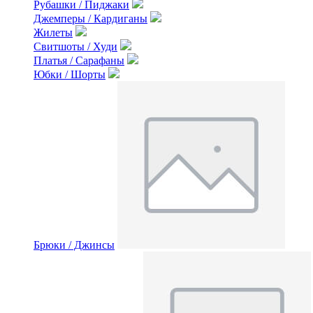
Рубашки / Пиджаки
Джемперы / Кардиганы
Жилеты
Свитшоты / Худи
Платья / Сарафаны
Юбки / Шорты
Брюки / Джинсы