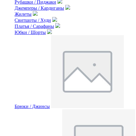
Рубашки / Пиджаки
Джемперы / Кардиганы
Жилеты
Свитшоты / Худи
Платья / Сарафаны
Юбки / Шорты
Брюки / Джинсы