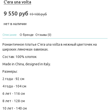
C'era una volta
9 550 руб
19 100 руб
нет в наличии
Описание
О бренде
Отзывы (0)
Романтичное платье C'era una volta в нежный цветочек на
широких лямочках-завязках.
Состав: 100% хлопок
Made in China, designed in Italy.
Размеры:
2 года - 92 см
4 года - 104 см
6 лет - 116 см
8 лет - 128 см
10 лет - 140 см