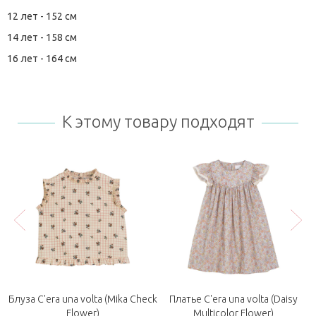
12 лет - 152 см
14 лет - 158 см
16 лет - 164 см
К этому товару подходят
Блуза C'era una volta (Mika Check
Платье C'era una volta (Daisy
Flower)
Multicolor Flower)