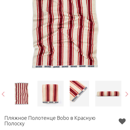
Пляжное Полотенце Bobo в Красную
Полоску