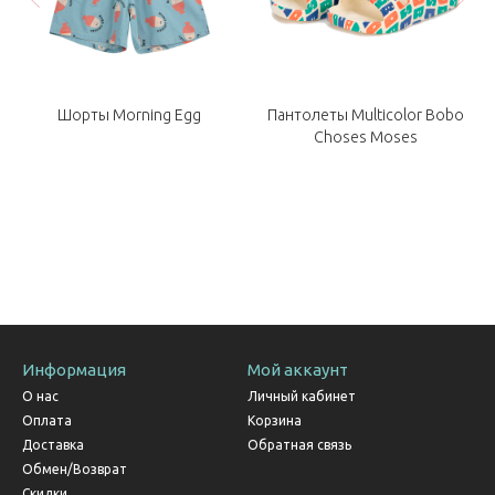
Шорты Morning Egg
Пантолеты Multicolor Bobo
Choses Moses
Информация
Мой аккаунт
О нас
Личный кабинет
Оплата
Корзина
Доставка
Обратная связь
Обмен/Возврат
Скидки