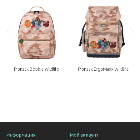
Рюкзак Bobbie Wildlife
Рюкзак ErgoMaxx Wildlife
Информация
Мой аккаунт