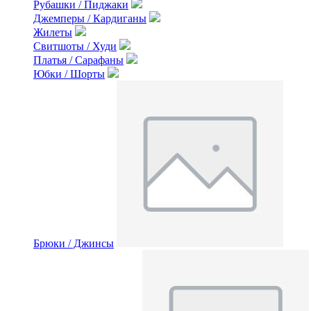
Рубашки / Пиджаки
Джемперы / Кардиганы
Жилеты
Свитшоты / Худи
Платья / Сарафаны
Юбки / Шорты
Брюки / Джинсы