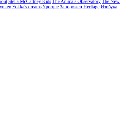
rout
Stella McCartney Kids
The Animals Observatory
The New
ynken
Yokka's dreams
Yporque
Запорожец Heritage
Изобука