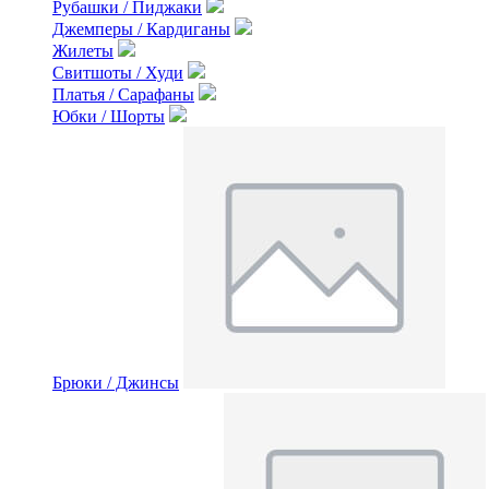
Рубашки / Пиджаки
Джемперы / Кардиганы
Жилеты
Свитшоты / Худи
Платья / Сарафаны
Юбки / Шорты
Брюки / Джинсы